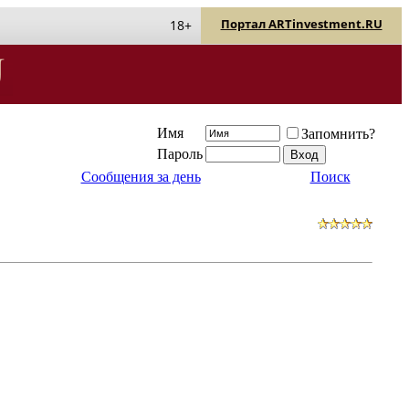
Портал ARTinvestment.RU
18+
Имя
Запомнить?
Пароль
Сообщения за день
Поиск