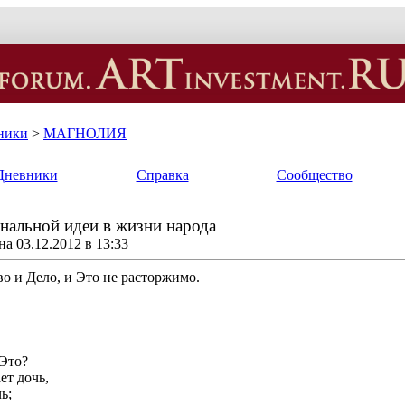
ники
>
МАГНОЛИЯ
Дневники
Справка
Сообщество
ональной идеи в жизни народа
а 03.12.2012 в 13:33
о и Дело, и Это не расторжимо.
 Это?
ет дочь,
ь;