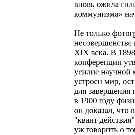
вновь ожила гил
коммунизма» нач
Не только фотог
несовершенстве 
XIX века. В 189
конференции утв
усилие научной 
устроен мир, ос
для завершения 
в 1900 году физ
он доказал, что 
"квант действия"
уж говорить о т