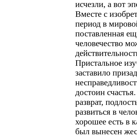
исчезли, а вот 
Вместе с изобре
период в мирово
поставленная ещ
человечество мо
действительност
Пристальное изу
заставило призад
несправедливост
достоин счастья
разврат, подлост
развиться в чел
хорошее есть в 
был вынесен жес