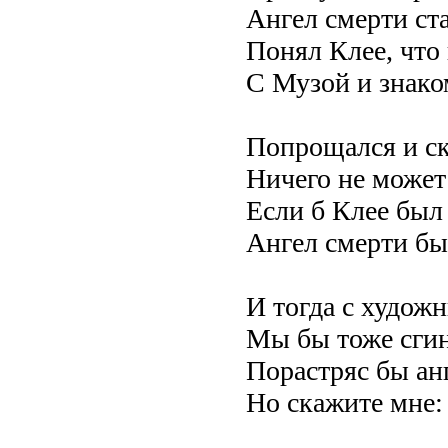
Ангел смерти ста
Понял Клее, что
С Музой и знак
Попрощался и ск
Ничего не может
Если б Клее был 
Ангел смерти бы
И тогда с художн
Мы бы тоже сгин
Порастряс бы ан
Но скажите мне: 