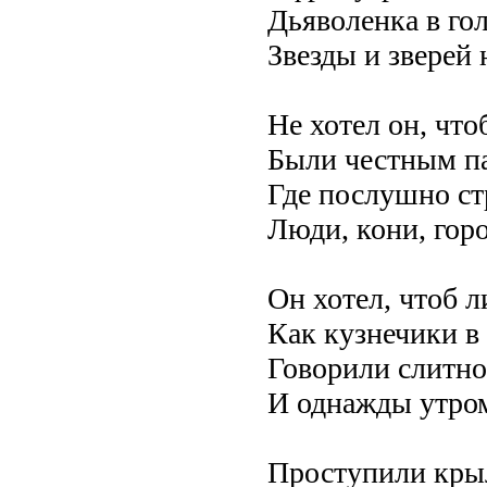
Дьяволенка в го
Звезды и зверей 
Не хотел он, что
Были честным п
Где послушно ст
Люди, кони, горо
Он хотел, чтоб л
Как кузнечики в
Говорили слитно
И однажды утром
Проступили кры