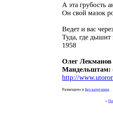
А эта грубость а
Он свой мазок р
Ведет и вас чере
Туда, где дышит 
1958
Олег Лекманов
Мандельштам: (
http://www.utoro
Размещено в
Без категории
«
Пр