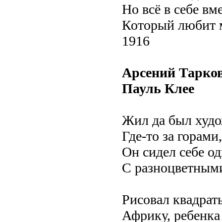
Но всё в себе вм
Который любит м
1916
Арсений Тарко
Пауль Клее
Жил да был худ
Где-то за горами
Он сидел себе од
С разноцветным
Рисовал квадрат
Африку, ребенка