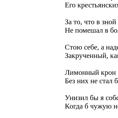
Его крестьянски
За то, что в зной
Не помешал в бо
Стою себе, а на
Закрученный, ка
Лимонный крон и
Без них не стал 
Унизил бы я соб
Когда б чужую н