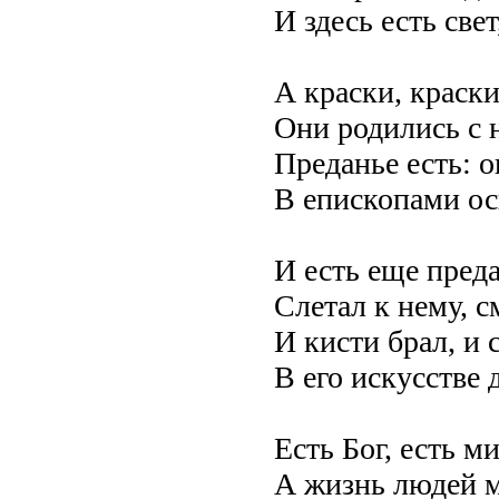
И здесь есть све
А краски, краск
Они родились с 
Преданье есть: о
В епископами ос
И есть еще пред
Слетал к нему, 
И кисти брал, и 
В его искусстве 
Есть Бог, есть м
А жизнь людей м