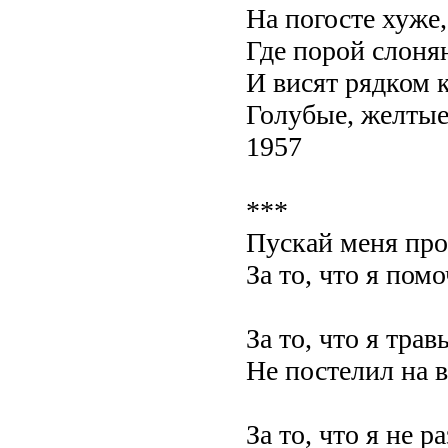
На погосте хуже,
Где порой слоня
И висят рядком 
Голубые, желтые
1957
***
Пускай меня про
За то, что я помо
За то, что я тра
Не постелил на 
За то, что я не 