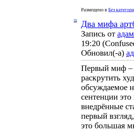
Размещено в
Без категор
Два мифа арт
Запись от
адам
19:20
(Confused
Обновил(-а)
а
Первый миф –
раскрутить ху
обсуждаемое н
сентенции это
внедрённые ст
первый взгляд,
это большая м