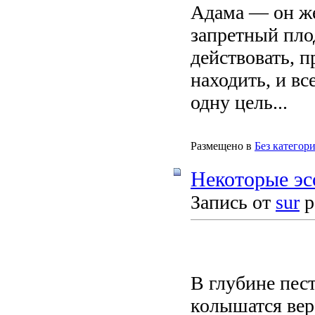
Адама — он же
запретный пло
действовать, п
находить, и вс
одну цель...
Размещено в
Без категор
Некоторые эс
Запись от
sur
р
В глубине пес
колышатся вер