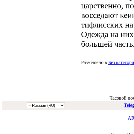
царственно, п
восседают кеи
тифлисских на
Одежда на них
большей частью
Размещено в
Без категор
Часовой по
Tele
AR