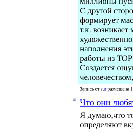
миллионы пуск
С другой сторо
формирует мас
т.к. возникает
художественно
наполнения эти
работы из TOP
Создается ощу
человечеством,
Запись от
sur
размещена 14
Что они любя
Я думаю,что т
определяют вк