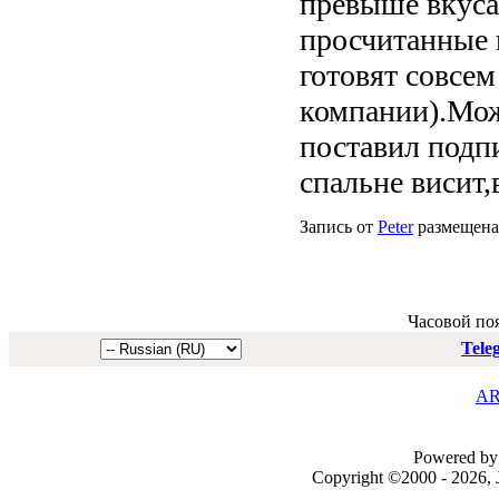
превыше вкуса
просчитанные 
готовят совсем
компании).Може
поставил подпи
спальне висит,
Запись от
Peter
размещена 
Часовой по
Tele
AR
Powered by 
Copyright ©2000 - 2026, J