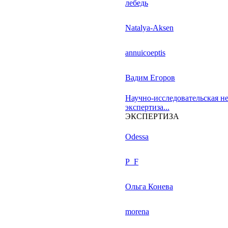
лебедь
Natalya-Aksen
annuicoeptis
Вадим Егоров
Научно-исследовательская н
экспертиза...
ЭКСПЕРТИЗА
Odessa
P_F
Ольга Конева
morena