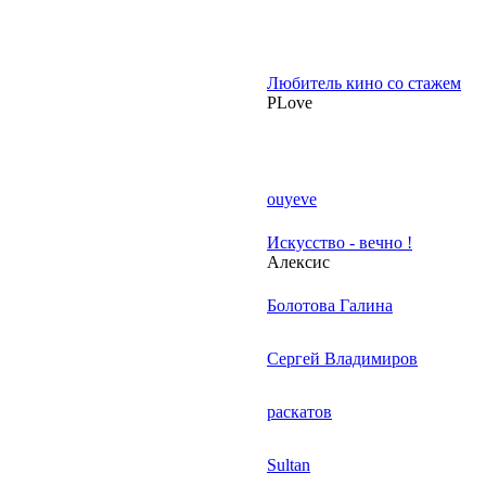
Любитель кино со стажем
PLove
ouyeve
Искусство - вечно !
Алексис
Болотова Галина
Сергей Владимиров
раскатов
Sultan