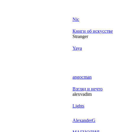
Nic
Книги об искусстве
Stranger
Yaya
angocman
Взгляд и нечто
alexvadim
Lights
AlexanderG