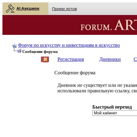
AI Аукцион
Прием лотов
Форум по искусству и инвестициям в искусство
Сообщение форума
Регистрация
Дневники
С
Сообщение форума
Дневник не существует или не указан
использовали правильную ссылку, св
Быстрый переход