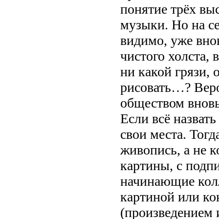
понятие трёх вы
музыки. Но на с
видимо, уже вно
чистого холста,
ни какой грязи, 
рисовать…? Веро
обществом вновь
Если всё назват
свои места. Тогд
живопись, а не 
картины, с подпи
начинающие кол
картиной или к
(произведением и