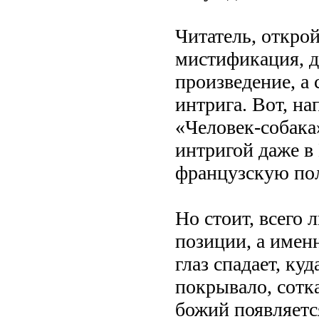
Читатель, откро
мистификация, д
произведение, а 
интрига. Вот, на
«Человек-собака»
интригой даже в
французскую п
Но стоит, всего 
позиции, а именн
глаз спадает, ку
покрывало, сотка
божий появляетс