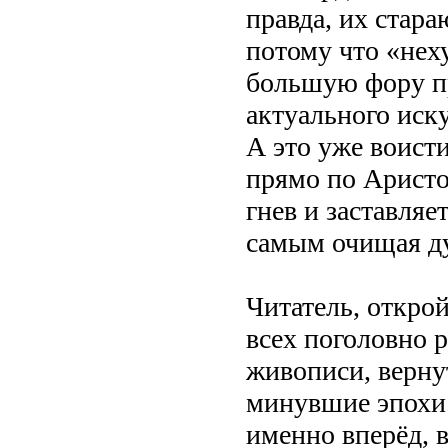
правда, их стара
потому что «нех
большую фору п
актуального иску
А это уже воисти
прямо по Аристо
гнев и заставляе
самым очищая ду
Читатель, открой
всех поголовно 
живописи, верну
минувшие эпохи.
именно вперёд, в