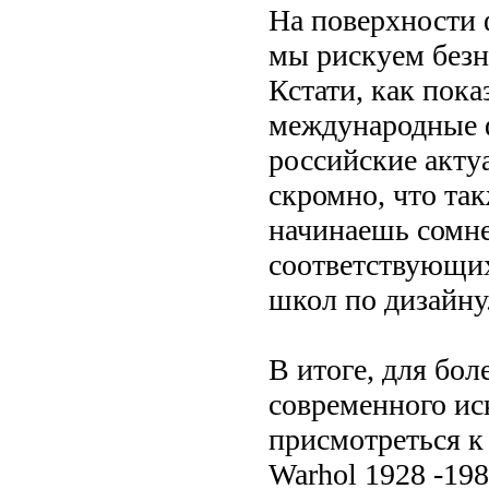
На поверхности 
мы рискуем безн
Кстати, как пок
международные 
российские акту
скромно, что так
начинаешь сомне
соответствующи
школ по дизайну
В итоге, для бо
современного ис
присмотреться к
Warhol 1928 -19