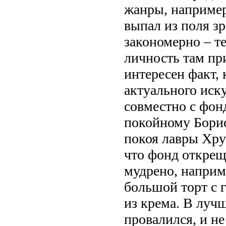
жанры, например
выпал из поля зр
закономерно – т
личность там при
интересен факт,
актуального иск
совместно с фон
покойному Борис
покоя лавры Хру
что фонд открещ
мудрено, наприм
большой торт с 
из крема. В луч
провалился, и не