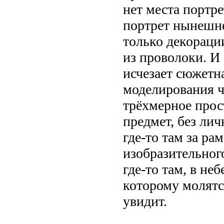
нет места портре
портрет нынешне
только декораци
из проволоки. И
исчезает сюжетн
моделирования ч
трёхмерное прос
предмет, без лич
где-то там за ра
изобразительного
где-то там, в не
которому молятся
увидит.