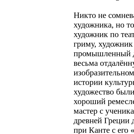
Никто не сомнев
художника, но т
художник по теа
гриму, художник
промышленный ди
весьма отдалённ
изобразительном
истории культур
художество были
хороший ремесл
мастер с ученик
древней Греции 
при Канте с его