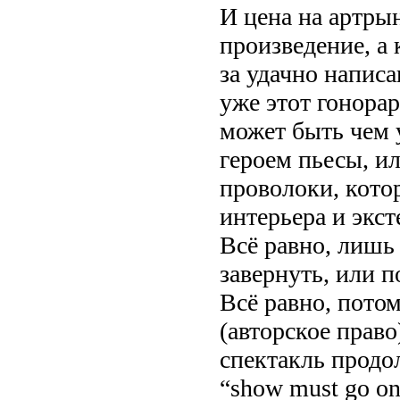
И цена на артры
произведение, а
за удачно напис
уже этот гонора
может быть чем 
героем пьесы, и
проволоки, котор
интерьера и экст
Всё равно, лишь
завернуть, или п
Всё равно, потом
(авторское право
спектакль продо
“show must go on