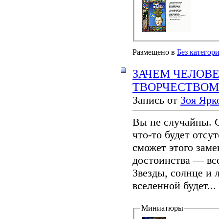
Размещено в
Без категор
ЗАЧЕМ ЧЕЛОВ
ТВОРЧЕСТВОМ.
Запись от
Зоя Ярк
Вы не случайны. С
что-то будет отсу
сможет этого заме
достоинства — все
Звезды, солнце и 
вселенной будет...
Миниатюры