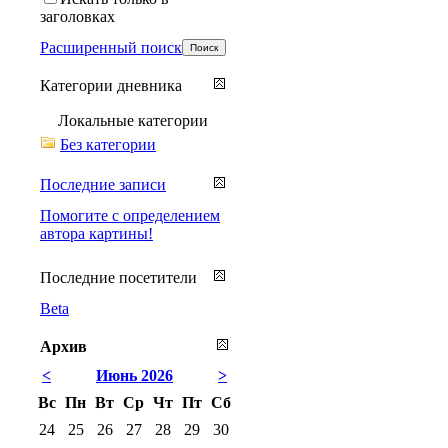
заголовках
Расширенный поиск
Категории дневника
Локальные категории
Без категории
Последние записи
Помогите с определением
автора картины!
Последние посетители
Beta
Архив
<
Июнь 2026
>
Вс
Пн
Вт
Ср
Чт
Пт
Сб
24
25
26
27
28
29
30