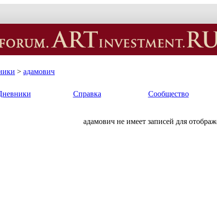
ники
>
адамович
Дневники
Справка
Сообщество
адамович не имеет записей для отображ