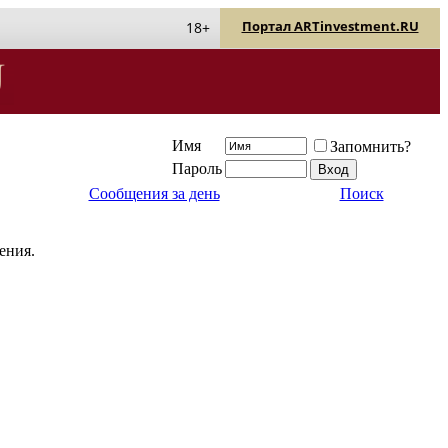
Портал ARTinvestment.RU
18+
Имя
Запомнить?
Пароль
Сообщения за день
Поиск
ения.