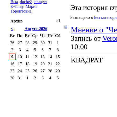
Beta
duche2
etranger
Эта история гл
Evfimiy
Мария
Торонтовна
Размещено в
Без категор
Архив
Мнение о "Че
<
Август 2026
Вс
Пн
Вт
Ср
Чт
Пт
Сб
Запись от
Vero
26
27
28
29
30
31
1
10:00
2
3
4
5
6
7
8
9
10
11
12
13
14
15
КВАДРАТ
16
17
18
19
20
21
22
23
24
25
26
27
28
29
30
31
1
2
3
4
5