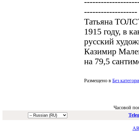
-------------------
-------------------
Татьяна ТОЛСТ
1915 году, в к
русский худож
Казимир Малев
на 79,5 сантиме
Размещено в
Без категор
Часовой по
Tele
AR