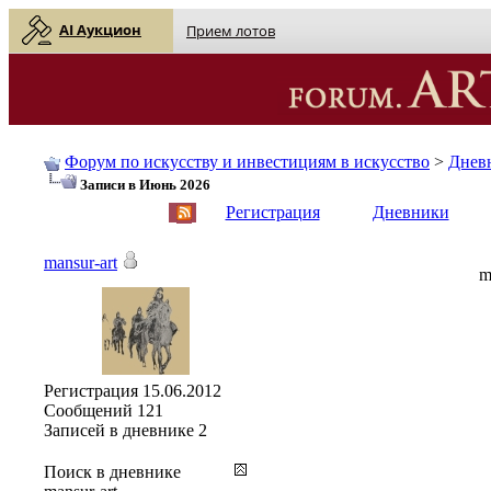
AI Аукцион
Прием лотов
Форум по искусству и инвестициям в искусство
>
Днев
Записи в Июнь 2026
English
| Русский
Регистрация
Дневники
mansur-art
m
Регистрация
15.06.2012
Сообщений
121
Записей в дневнике
2
Поиск в дневнике