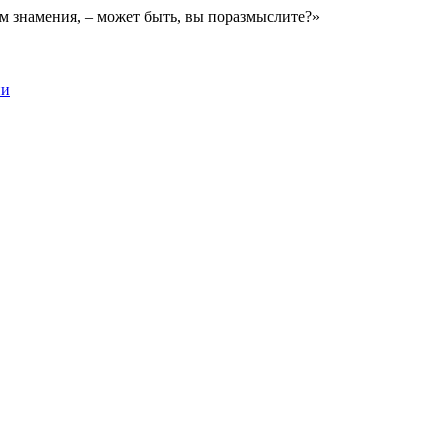
ам знамения, – может быть, вы поразмыслите?»
ии