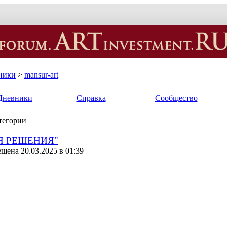
ники
>
mansur-art
Дневники
Справка
Сообщество
атегории
Я РЕШЕНИЯ"
щена 20.03.2025 в 01:39