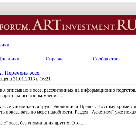
ники
Дневники
Справка
Сообщество
еречень эссе.
щена 31.01.2013 в 16:21
 я описываю в эссе, рассчитанных на информационно подготовл
варительного ознакомления".
х эссе упоминается труд "Эволюция и Право". Поэтому кроме эп
ь показывать по мере надобности. Раздел "Аскетизм" уже показ
ые" эссе, без упоминания других. Это...