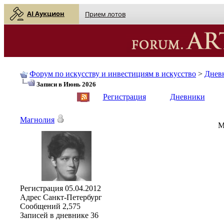
AI Аукцион
Прием лотов
Форум по искусству и инвестициям в искусство
>
Днев
Записи в Июнь 2026
English
| Русский
Регистрация
Дневники
Магнолия
М
Регистрация
05.04.2012
Адрес
Санкт-Петербург
Сообщений
2,575
Записей в дневнике
36