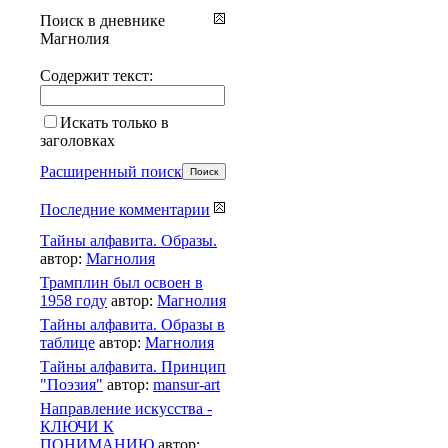
Поиск в дневнике
Магнолия
Содержит текст:
Искать только в
заголовках
Расширенный поиск
Последние комментарии
Тайны алфавита. Образы.
автор:
Магнолия
Трамплин был освоен в
1958 году
автор:
Магнолия
Тайны алфавита. Образы в
таблице
автор:
Магнолия
Тайны алфавита. Принцип
"Поэзия"
автор:
mansur-art
Направление искусства -
КЛЮЧИ К
ПОНИМАНИЮ
автор: