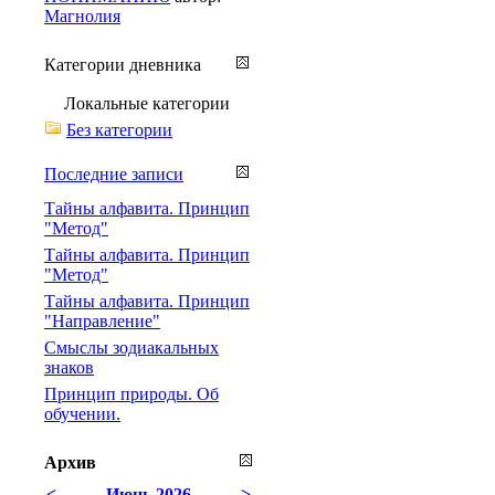
Магнолия
Категории дневника
Локальные категории
Без категории
Последние записи
Тайны алфавита. Принцип
"Метод"
Тайны алфавита. Принцип
"Метод"
Тайны алфавита. Принцип
"Направление"
Смыслы зодиакальных
знаков
Принцип природы. Об
обучении.
Архив
<
Июнь 2026
>