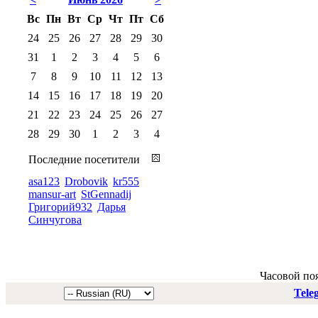
Вс
Пн
Вт
Ср
Чт
Пт
Сб
24
25
26
27
28
29
30
31
1
2
3
4
5
6
7
8
9
10
11
12
13
14
15
16
17
18
19
20
21
22
23
24
25
26
27
28
29
30
1
2
3
4
Последние посетители
asa123
Drobovik
kr555
mansur-art
StGennadij
Григорий932
Дарья
Синчугова
Часовой по
Tele