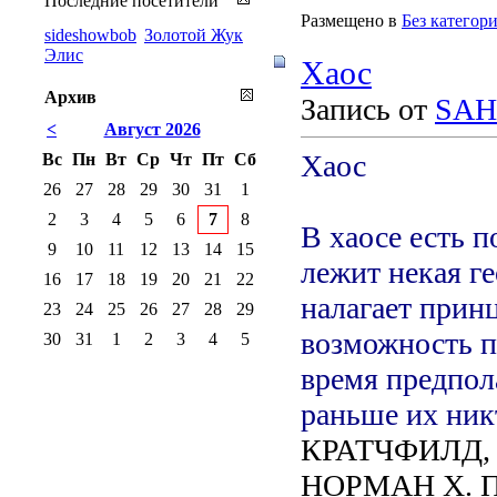
Последние посетители
Размещено в
Без категор
sideshowbob
Золотой Жук
Элис
Хаос
Архив
Запись от
SAH
<
Август 2026
Хаос
Вс
Пн
Вт
Ср
Чт
Пт
Сб
26
27
28
29
30
31
1
2
3
4
5
6
7
8
В хаосе есть п
9
10
11
12
13
14
15
лежит некая г
16
17
18
19
20
21
22
налагает прин
23
24
25
26
27
28
29
возможность п
30
31
1
2
3
4
5
время предпол
раньше их ник
КРАТЧФИЛД,
НОРМАН X. 