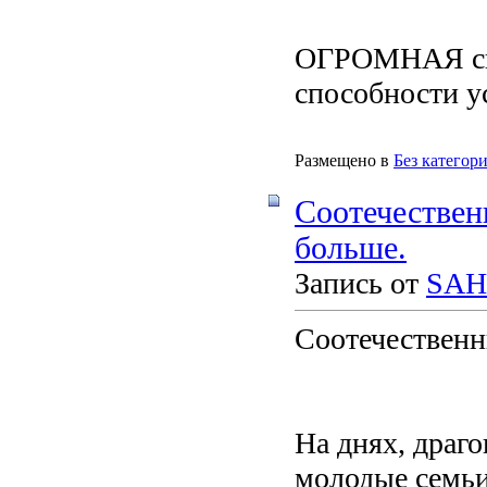
ОГРОМНАЯ сил
способности ус
Размещено в
Без категор
Соотечествен
больше.
Запись от
SAH
Соотечественн
На днях, драго
молодые семьи