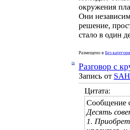
окружения пла
Они независим
решение, прост
стало в один де
Размещено в
Без категор
Разговор с к
Запись от
SAH
Цитата:
Сообщение 
Десять сове
1. Приобрет