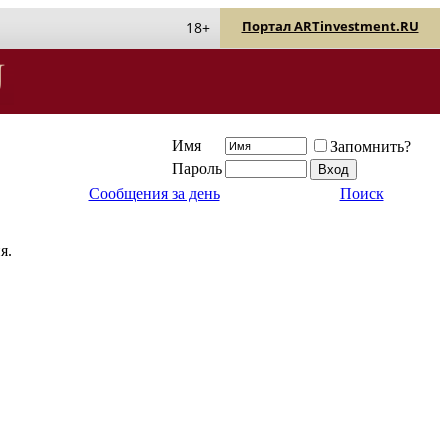
Портал ARTinvestment.RU
18+
Имя
Запомнить?
Пароль
Сообщения за день
Поиск
я.