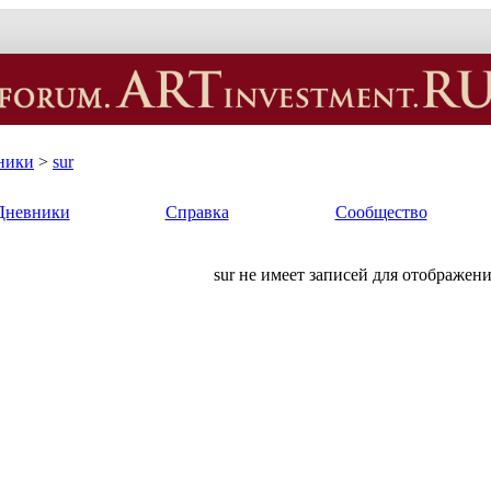
ники
>
sur
Дневники
Справка
Сообщество
sur не имеет записей для отображени