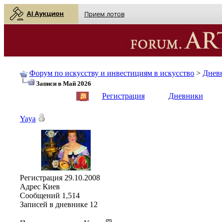
AI Аукцион
Прием лотов
Форум по искусству и инвестициям в искусство
>
Днев
Записи в Май 2026
English
| Русский
Регистрация
Дневники
Yaya
Регистрация
29.10.2008
Адрес
Киев
Сообщений
1,514
Записей в дневнике
12