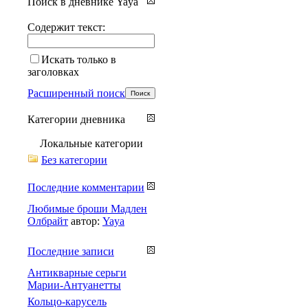
Поиск в дневнике Yaya
Содержит текст:
Искать только в
заголовках
Расширенный поиск
Категории дневника
Локальные категории
Без категории
Последние комментарии
Любимые броши Мадлен
Олбрайт
автор:
Yaya
Последние записи
Антикварные серьги
Марии-Антуанетты
Кольцо-карусель