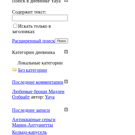
Поиск в дневнике Yaya
Содержит текст:
Искать только в
заголовках
Расширенный поиск
Категории дневника
Локальные категории
Без категории
Последние комментарии
Любимые броши Мадлен
Олбрайт
автор:
Yaya
Последние записи
Антикварные серьги
Марии-Антуанетты
Кольцо-карусель