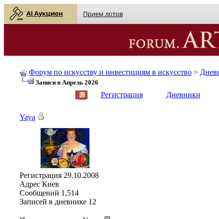
AI Аукцион
Прием лотов
Форум по искусству и инвестициям в искусство
>
Днев
Записи в Апрель 2026
English
| Русский
Регистрация
Дневники
Yaya
Регистрация
29.10.2008
Адрес
Киев
Сообщений
1,514
Записей в дневнике
12