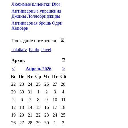
Любимые клиентки Dior
Антикварные украшения
Джины Лоллобриджиды
Антикварная брошь Одри
Хепберн
Последние посетители
natalia-v
Pablo
Pavel
Архив
<
Апрель 2026
>
Вс
Пн
Вт
Ср
Чт
Пт
Сб
22
23
24
25
26
27
28
29
30
31
1
2
3
4
5
6
7
8
9
10
11
12
13
14
15
16
17
18
19
20
21
22
23
24
25
26
27
28
29
30
1
2