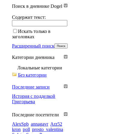
Поиск в дневнике Dogel
Содержит текст:
Искать только в
заголовках
Расширенный поиск
Категории дневника
Локальные категории
Без категории
Последние записи
История с подделкой
Григорьева
Последние посетители
AlexSpb
annagavr
Arz52
kron
poll
prosto_valentina