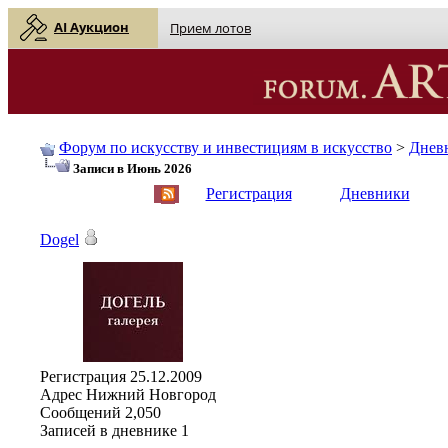
AI Аукцион
Прием лотов
Форум по искусству и инвестициям в искусство
>
Днев
Записи в Июнь 2026
English
| Русский
Регистрация
Дневники
Dogel
Регистрация
25.12.2009
Адрес
Нижний Новгород
Сообщений
2,050
Записей в дневнике
1