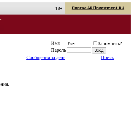
Портал ARTinvestment.RU
18+
Имя
Запомнить?
Пароль
Сообщения за день
Поиск
ения.