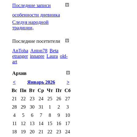
Последние записи
особенности дневника
Cледуя народной
традиции,
Последние посетители
AnToha
Anton78
Beta
etranger
innapre
Laura
old-
art
Архив
<
Январь 2026
>
Вс
Пн
Вт
Ср
Чт
Пт
Сб
21
22
23
24
25
26
27
28
29
30
31
1
2
3
4
5
6
7
8
9
10
11
12
13
14
15
16
17
18
19
20
21
22
23
24