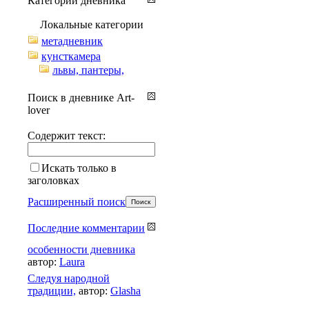
Категории дневника
Локальные категории
метадневник
кунсткамера
львы, пантеры,
Поиск в дневнике Art-
lover
Содержит текст:
Искать только в
заголовках
Расширенный поиск
Последние комментарии
особенности дневника
автор:
Laura
Cледуя народной
традиции,
автор:
Glasha