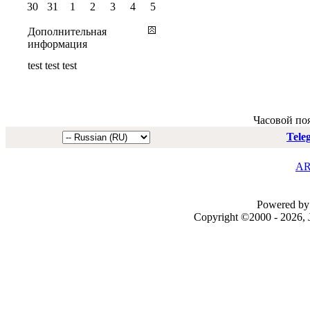
30
31
1
2
3
4
5
Дополнительная
информация
test test test
Часовой по
Tele
AR
Powered by 
Copyright ©2000 - 2026, J