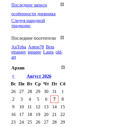
Последние записи
особенности дневника
Cледуя народной
традиции,
Последние посетители
AnToha
Anton78
Beta
etranger
innapre
Laura
old-
art
Архив
<
Август 2026
Вс
Пн
Вт
Ср
Чт
Пт
Сб
26
27
28
29
30
31
1
2
3
4
5
6
7
8
9
10
11
12
13
14
15
16
17
18
19
20
21
22
23
24
25
26
27
28
29