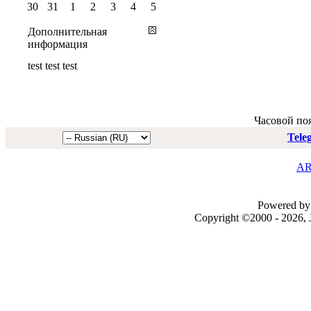
30
31
1
2
3
4
5
Дополнительная
информация
test test test
Часовой по
Tele
AR
Powered by 
Copyright ©2000 - 2026, J