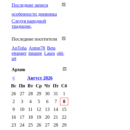
Последние записи
особенности дневника
Cледуя народной
традиции,
Последние посетители
AnToha
Anton78
Beta
etranger
innapre
Laura
old-
art
Архив
<
Август 2026
Вс
Пн
Вт
Ср
Чт
Пт
Сб
26
27
28
29
30
31
1
2
3
4
5
6
7
8
9
10
11
12
13
14
15
16
17
18
19
20
21
22
23
24
25
26
27
28
29