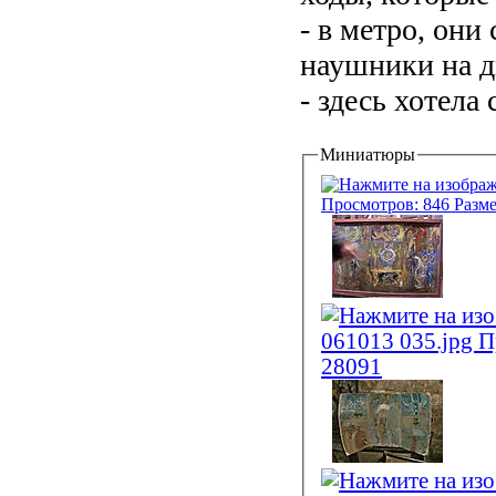
- в метро, он
наушники на 
- здесь хотела 
Миниатюры