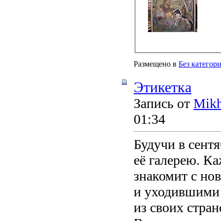
Размещено в
Без категор
Этикетка
Запись от
Mikh
01:34
Будучи в сент
её галерею. К
знакомит с но
и уходившими 
из своих стран