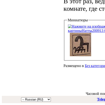
В этот раз, ве
комнате, где ст
Миниатюры
Размещено в
Без категор
Часовой по
Tele