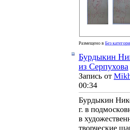
Размещено в
Без категор
Бурдыкин Ник
из Серпухова
Запись от
Mikh
00:34
Бурдыкин Нико
г. в подмосков
в художествен
творческие шаг