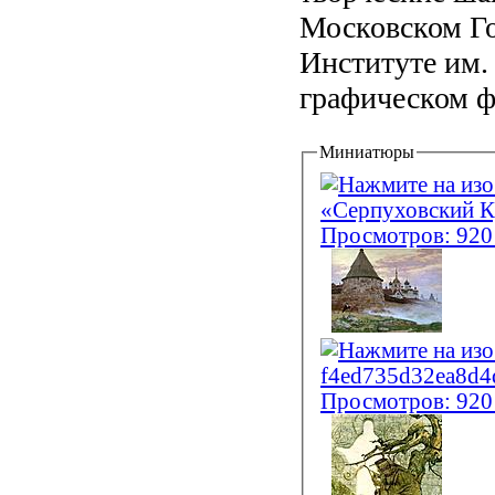
Московском Го
Институте им.
графическом ф
Миниатюры