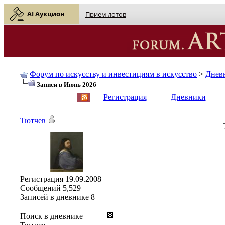
AI Аукцион
Прием лотов
Форум по искусству и инвестициям в искусство
>
Днев
Записи в Июнь 2026
English
| Русский
Регистрация
Дневники
Тютчев
Регистрация
19.09.2008
Сообщений
5,529
Записей в дневнике
8
Поиск в дневнике