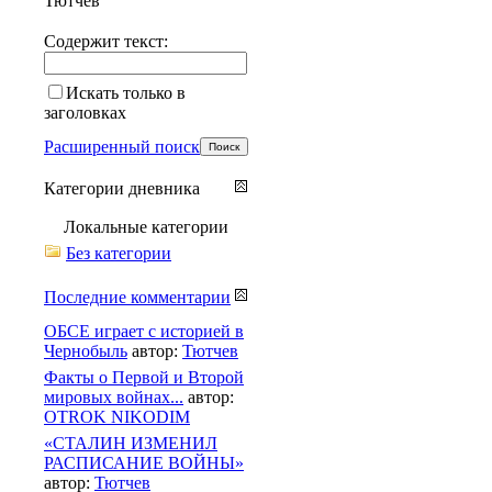
Тютчев
Содержит текст:
Искать только в
заголовках
Расширенный поиск
Категории дневника
Локальные категории
Без категории
Последние комментарии
ОБСЕ играет с историей в
Чернобыль
автор:
Тютчев
Факты о Первой и Второй
мировых войнах...
автор:
OTROK NIKODIM
«СТАЛИН ИЗМЕНИЛ
РАСПИСАНИЕ ВОЙНЫ»
автор:
Тютчев