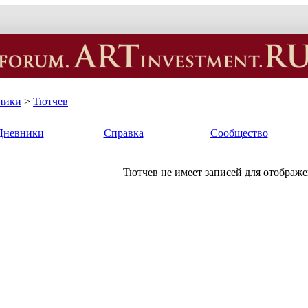
ники
>
Тютчев
Дневники
Справка
Сообщество
Тютчев не имеет записей для отображе