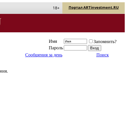
Портал ARTinvestment.RU
18+
Имя
Запомнить?
Пароль
Сообщения за день
Поиск
ния.