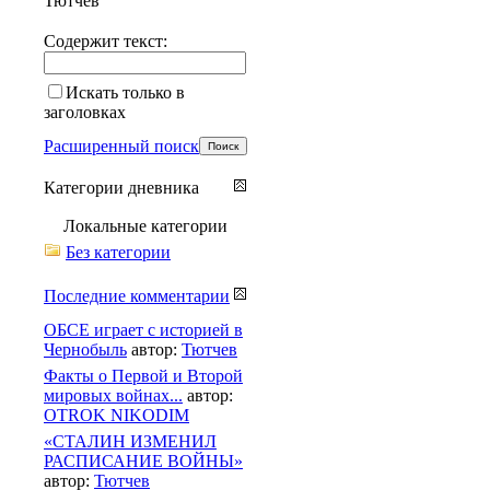
Тютчев
Содержит текст:
Искать только в
заголовках
Расширенный поиск
Категории дневника
Локальные категории
Без категории
Последние комментарии
ОБСЕ играет с историей в
Чернобыль
автор:
Тютчев
Факты о Первой и Второй
мировых войнах...
автор:
OTROK NIKODIM
«СТАЛИН ИЗМЕНИЛ
РАСПИСАНИЕ ВОЙНЫ»
автор:
Тютчев