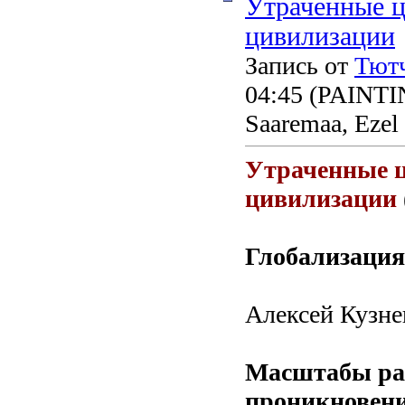
Утраченные ц
цивилизации
Запись от
Тют
04:45
(PAINTING
Saaremaa, Ezel
Утраченные ц
цивилизации
Глобализация
Алексей Кузне
Масштабы рас
проникновени