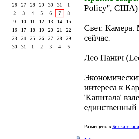
26
27
28
29
30
31
1
Policy", США)
2
3
4
5
6
7
8
9
10
11
12
13
14
15
Свет. Камера.
16
17
18
19
20
21
22
сейчас.
23
24
25
26
27
28
29
30
31
1
2
3
4
5
Лео Панич (Leo
Экономический
интереса к Ка
'Капитала' взл
единственный 
Размещено в
Без категор