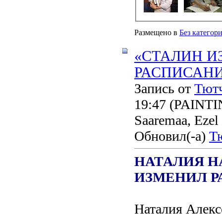
Размещено в
Без категор
«СТАЛИН И
РАСПИСАН
Запись от
Тют
19:47
(PAINTING
Saaremaa, Ezel
Обновил(-а)
Т
НАТАЛИЯ Н
ИЗМЕНИЛ Р
Наталия Алекс