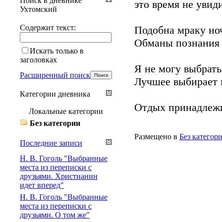
Поиск в дневнике
это время не увид
Ухтомский
Содержит текст:
Подобна мраку ноч
Обманы познания 
Искать только в
заголовках
Я не могу выбрат
Расширенный поиск
Лучшее выбирает м
Категории дневника
Отдых принадлежи
Локальные категории
Без категории
Размещено в
Без категор
Последние записи
Н. В. Гоголь "Выбранные
места из переписки с
друзьями. Христианин
идет вперед"
Н. В. Гоголь "Выбранные
места из переписки с
друзьями. О том же"