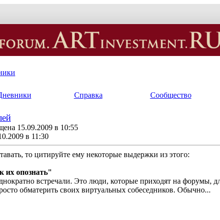
ники
Дневники
Справка
Сообщество
лей
ена 15.09.2009 в 10:55
10.2009 в 11:30
тавать, то цитируйте ему некоторые выдержки из этого:
к их опознать"
днократно встречали. Это люди, которые приходят на форумы, д
просто обматерить своих виртуальных собеседников. Обычно
...