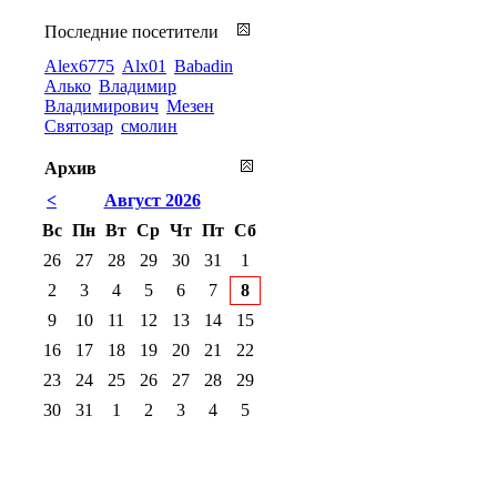
Последние посетители
Alex6775
Alx01
Babadin
Алько
Владимир
Владимирович
Мезен
Святозар
смолин
Архив
<
Август 2026
Вс
Пн
Вт
Ср
Чт
Пт
Сб
26
27
28
29
30
31
1
2
3
4
5
6
7
8
9
10
11
12
13
14
15
16
17
18
19
20
21
22
23
24
25
26
27
28
29
30
31
1
2
3
4
5