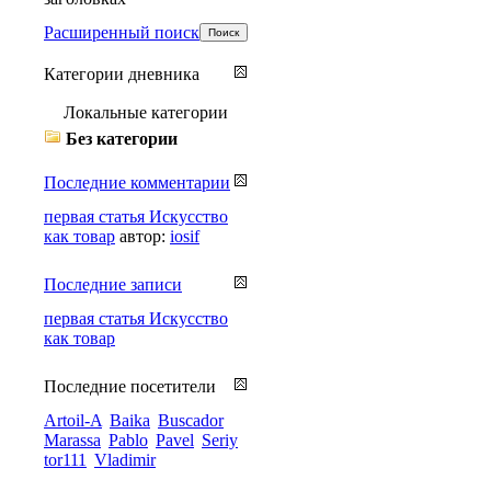
Расширенный поиск
Категории дневника
Локальные категории
Без категории
Последние комментарии
первая статья Искусство
как товар
автор:
iosif
Последние записи
первая статья Искусство
как товар
Последние посетители
Artoil-A
Baika
Buscador
Marassa
Pablo
Pavel
Seriy
tor111
Vladimir