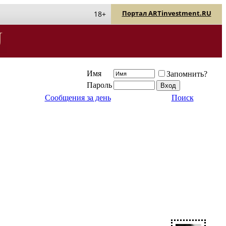
Портал ARTinvestment.RU
18+
Имя
Запомнить?
Пароль
Сообщения за день
Поиск