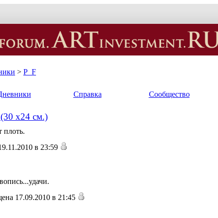
ники
>
P_F
Дневники
Справка
Сообщество
30 х24 см.)
 плоть.
9.11.2010 в 23:59
опись...удачи.
ена 17.09.2010 в 21:45