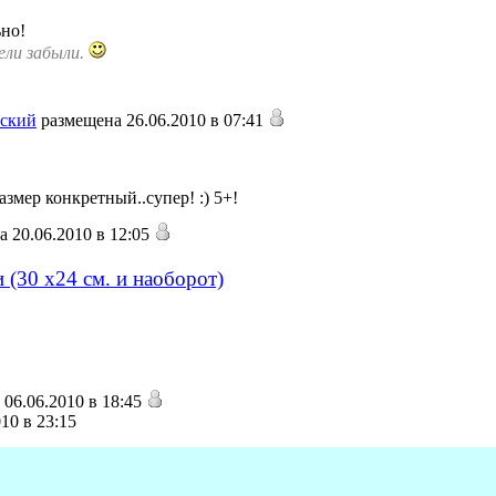
ьно!
ели забыли.
ский
размещена 26.06.2010 в 07:41
мер конкретный..супер! :) 5+!
 20.06.2010 в 12:05
(30 х24 см. и наоборот)
06.06.2010 в 18:45
10 в 23:15