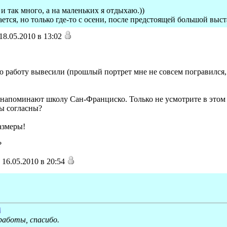
и так много, а на маленьких я отдыхаю.))
тся, но только где-то с осени, после предстоящей большой выст
8.05.2010 в 13:02
ю работу вывесили (прошлый портрет мне не совсем погравился,
 напоминают школу Сан-Франциско. Только не усмотрите в этом
Вы согласны?
азмеры!
?
16.05.2010 в 20:54
работы, спасибо.