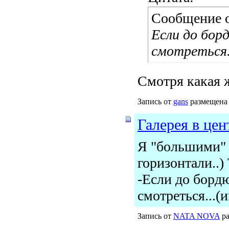
Сообщение 
Если до бор
смотреться.
Смотря какая ж
Запись от
gans
размещена 
Галерея в цен
Я "большими" 
горизонтали..)
-Если до бордю
смотреться...(
Запись от
NATA NOVA
ра