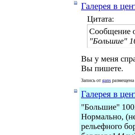
Галерея в цен
Цитата:
Сообщение 
"Большие" 1
Вы у меня спр
Вы пишете.
Запись от
gans
размещена 
Галерея в цен
"Большие" 100
Нормально, (н
рельефного бор