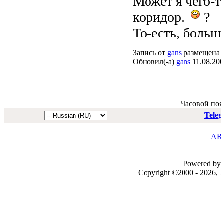
Может я чего-
коридор.
?
То-есть, больш
Запись от
gans
размещена 
Обновил(-а)
gans
11.08.20
Часовой по
Tele
AR
Powered by 
Copyright ©2000 - 2026, J