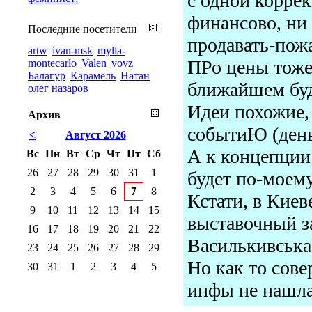
с одной коррек
финансово, ни
Последние посетители
продавать-пож
artw
ivan-msk
mylla-
ПРо цены тоже
montecarlo
Valen
vovz
Балагур
Карамель
Натан
ближайшем бу
олег назаров
Идеи похожие,
Архив
событиЮ (день
<
Август 2026
А к концепции
Вс
Пн
Вт
Ср
Чт
Пт
Сб
26
27
28
29
30
31
1
будет по-моему
2
3
4
5
6
7
8
Кстати, в Кие
9
10
11
12
13
14
15
выставочный з
16
17
18
19
20
21
22
Василькивська
23
24
25
26
27
28
29
Но как то сове
30
31
1
2
3
4
5
инфы не нашла