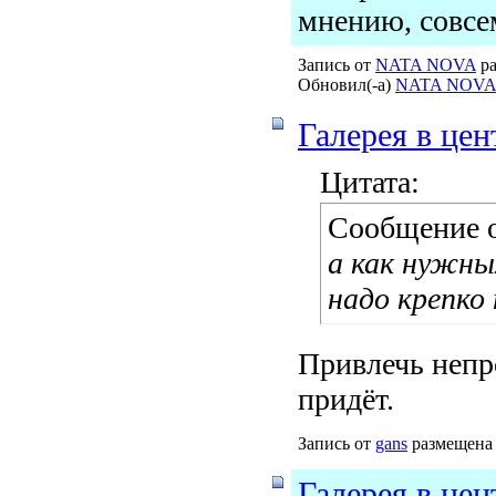
мнению, совсем
Запись от
NATA NOVA
ра
Обновил(-а)
NATA NOVA
Галерея в цен
Цитата:
Сообщение 
а как нужны
надо крепко
Привлечь непр
придёт.
Запись от
gans
размещена 
Галерея в цен