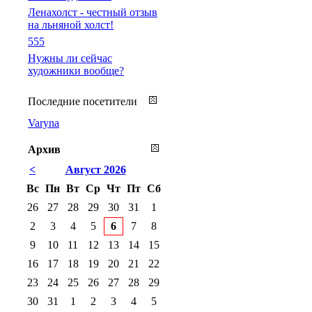
Ленахолст - честный отзыв
на льняной холст!
555
Нужны ли сейчас
художники вообще?
Последние посетители
Varyna
Архив
<
Август 2026
Вс
Пн
Вт
Ср
Чт
Пт
Сб
26
27
28
29
30
31
1
2
3
4
5
6
7
8
9
10
11
12
13
14
15
16
17
18
19
20
21
22
23
24
25
26
27
28
29
30
31
1
2
3
4
5