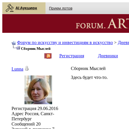
AI Аукцион
Прием лотов
Форум по искусству и инвестициям в искусство
>
Днев
Сборник Мыслей
English
| Русский
Регистрация
Дневники
Сборник Мыслей
Lunna
Здесь будет что-то.
Регистрация
29.06.2016
Адрес
Россия, Санкт-
Петербург
Сообщений
20