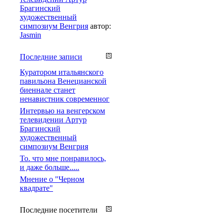
Брагинский
художественный
симпозиум Венгрия
автор:
Jasmin
Последние записи
Куратором итальянского
павильона Венецианской
биеннале станет
ненавистник современног
Интервью на венгерском
телевидении Артур
Брагинский
художественный
симпозиум Венгрия
То. что мне понравилось,
и даже больше.....
Мнение о "Черном
квадрате"
Последние посетители