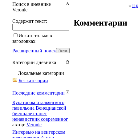
Поиск в дневнике
«
Пр
Veronic
Комментарии
Содержит текст:
Искать только в
заголовках
Расширенный поиск
Категории дневника
Локальные категории
Без категории
Последние комментарии
Куратором итальянского
павильона Венецианской
биеннале станет
ненавистник современног
автор:
Veronic
Интервью на венгерском
телевидении Артур