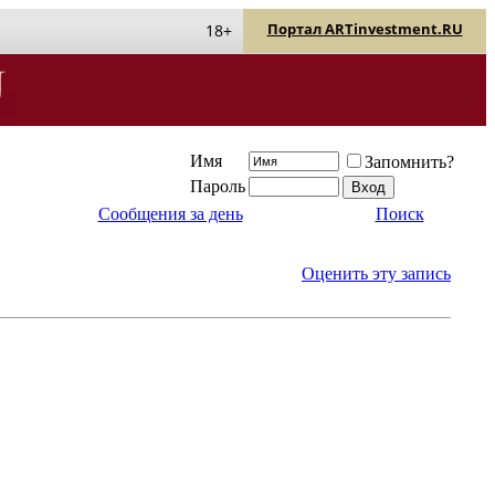
Портал ARTinvestment.RU
18+
Имя
Запомнить?
Пароль
Сообщения за день
Поиск
Оценить эту запись