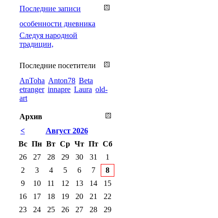
Последние записи
особенности дневника
Cледуя народной
традиции,
Последние посетители
AnToha
Anton78
Beta
etranger
innapre
Laura
old-
art
Архив
<
Август 2026
Вс
Пн
Вт
Ср
Чт
Пт
Сб
26
27
28
29
30
31
1
2
3
4
5
6
7
8
9
10
11
12
13
14
15
16
17
18
19
20
21
22
23
24
25
26
27
28
29