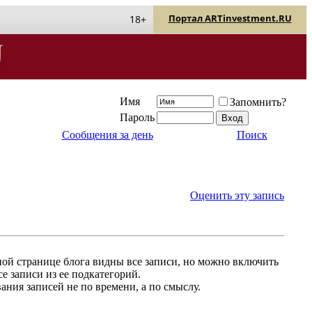
Портал ARTinvestment.RU
18+
Имя
Запомнить?
Пароль
Сообщения за день
Поиск
Оценить эту запись
ной странице блога видны все записи, но можно включить
е записи из ее подкатегорий.
ания записей не по времени, а по смыслу.