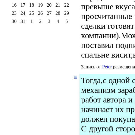
превыше вкуса
16
17
18
19
20
21
22
23
24
25
26
27
28
29
просчитанные 
30
31
1
2
3
4
5
сделки готовят
компании).Може
поставил подпи
спальне висит,
Запись от
Peter
размещена 
Тогда,с одной 
механизм зараб
работ автора и
начинает их пр
должен покупа
С другой сторо