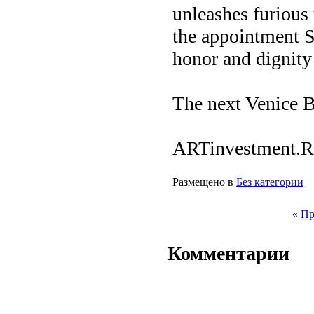
unleashes furious 
the appointment Sg
honor and dignity 
The next Venice B
ARTinvestment.RU
Размещено в
Без категории
«
Пр
Комментарии