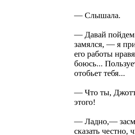
— Слышала.
— Давай пойдем 
замялся, — я при
его работы нравя
боюсь... Пользуе
отобьет тебя...
— Что ты, Джотт
этого!
— Ладно,— засм
сказать честно, 