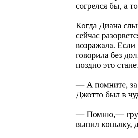
согрелся бы, а т
Когда Диана слыш
сейчас разорветс
возражала. Если 
говорила без до
поздно это стане
— А помните, за 
Джотто был в чу
— Помню,— грус
выпил коньяку, 