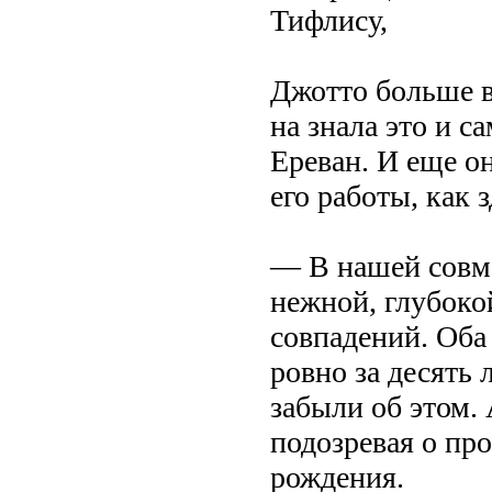
Тифлису,
Джотто больше в
на знала это и с
Ереван. И еще он
его работы, как з
— В нашей совме
нежной, глубоко
совпадений. Оба
ровно за десять 
забыли об этом.
подозревая о пр
рождения.