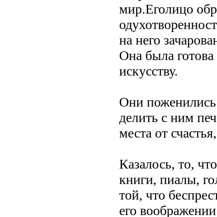
мир.Еголицо обр
одухотворенност
на него зачарова
Она была готова 
искусству.
Они поженились.
делить с ним печ
места от счастья
Казалось, то, чт
книги, пиалы, го
той, что беспрес
его воображении.