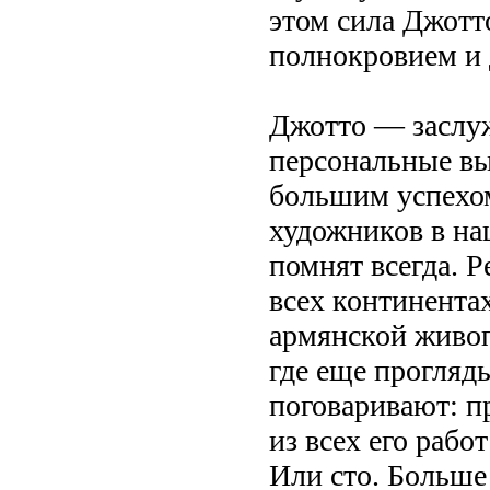
этом сила Джотт
полнокровием и
Джотто — заслу
персональные вы
большим успехом
художников в на
помнят всегда. 
всех континента
армянской живопи
где еще прогляд
поговаривают: п
из всех его рабо
Или сто. Больше