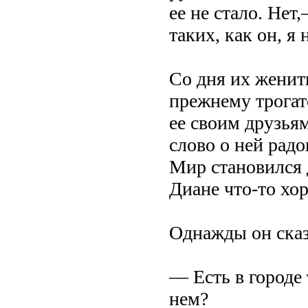
ее не стало. Не
таких, как он, я 
Со дня их женит
прежнему трогат
ее своим друзья
слово о ней радо
Мир становился 
Диане что-то хо
Однажды он сказ
— Есть в городе
нем?