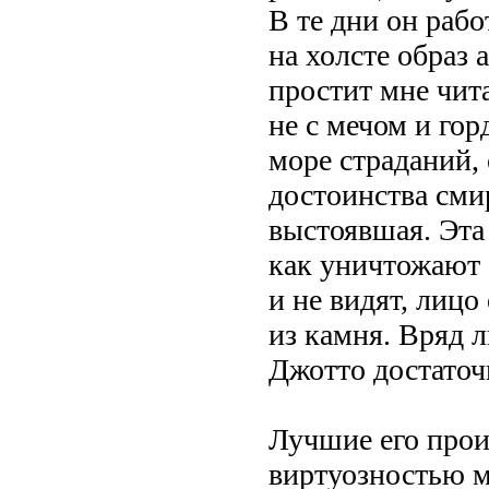
В те дни он рабо
на холсте образ
простит мне чит
не с мечом и гор
море страданий,
достоинства сми
выстоявшая. Эта
как уничтожают е
и не видят, лицо
из камня. Вряд л
Джотто достаточ
Лучшие его прои
виртуозностью м