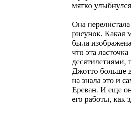
мягко улыбнулся
Она перелистала
рисунок. Какая м
была изображена 
что эта ласточка
десятилетиями, п
Джотто больше в
на знала это и с
Ереван. И еще он
его работы, как з