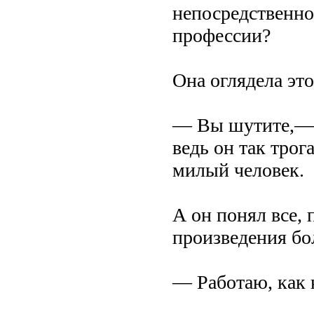
непосредственно
профессии?
Она оглядела эт
— Вы шутите,— с
ведь он так трог
милый человек.
А он понял все, 
произведения бо
— Работаю, как