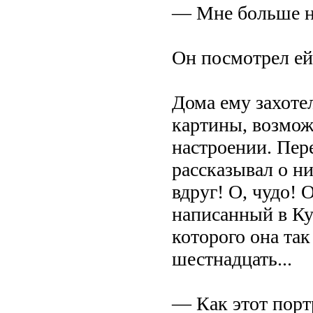
— Мне больше нр
Он посмотрел ей 
Дома ему захоте
картины, возмож
настроении. Пер
рассказывал о ни
вдруг! О, чудо! 
написанный в Ку
которого она так
шестнадцать...
— Как этот порт