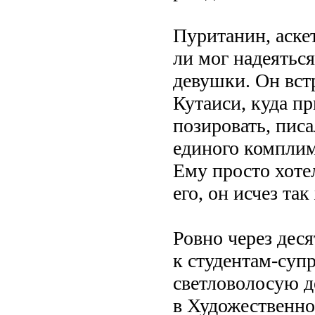
Пуританин, аске
ли мог надеятьс
девушки. Он вст
Кутаиси, куда пр
позировать, писа
единого комплим
Ему просто хоте
его, он исчез так
Ровно через деся
к студентам-суп
светловолосую д
в Художественно