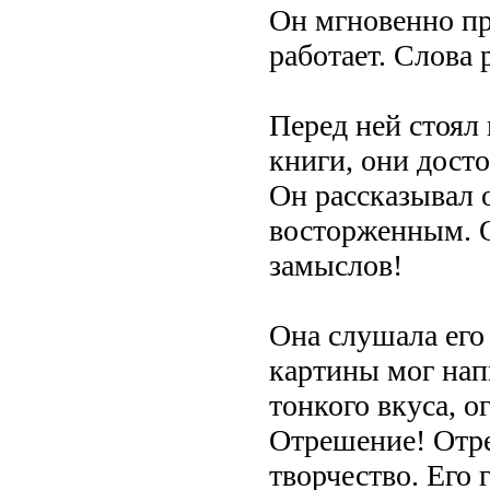
Он мгновенно пре
работает. Слова 
Перед ней стоял
книги, они дост
Он рассказывал о
восторженным. О
замыслов!
Она слушала его
картины мог нап
тонкого вкуса, о
Отрешение! Отре
творчество. Его 