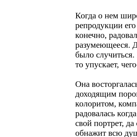
Когда о нем широ
репродукции его 
конечно, радовал
разумеющееся. Д
было случиться. 
то упускает, чего
Она восторгалас
доходящим поро
колоритом, комп
радовалась когд
свой портрет, да
обнажит всю душ