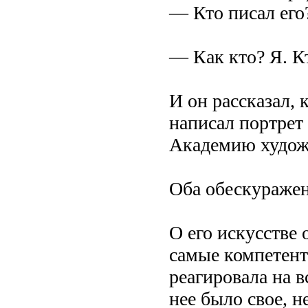
— Кто писал его
— Как кто? Я. К
И он рассказал, 
написал портрет
Академию худож
Оба обескураже
О его искусстве
самые компетен
реагировала на в
нее было свое, 