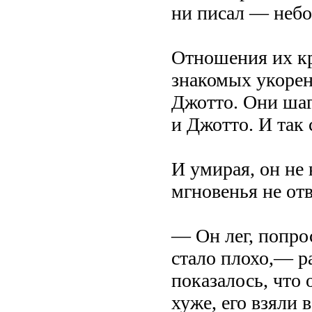
ни писал — небо,
Отношения их кр
знакомых укорен
Джотто. Они шаг
и Джотто. И так 
И умирая, он не 
мгновенья не отв
— Он лег, попрос
стало плохо,— р
показалось, что 
хуже, его взяли 