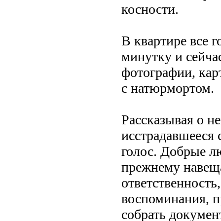
косности.
В квартире все г
минутку и сейчас
фотографии, кар
с натюрмортом.
Рассказывая о н
исстрадавшееся 
голос. Добрые лю
прежнему навеща
ответственность
воспоминания, п
собрать докумен