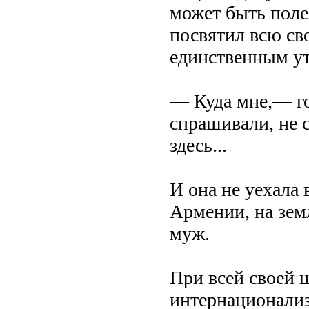
может быть поле
посвятил всю св
единственным у
— Куда мне,— гов
спрашивали, не 
здесь...
И она не уехала 
Армении, на земл
муж.
При всей своей 
интернационализ