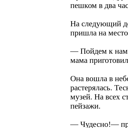
пешком в два час
На следующий д
пришла на место
— Пойдем к нам
мама приготовил
Она вошла в не
растерялась. Тес
музей. На всех 
пейзажи.
— Чудесно!— про