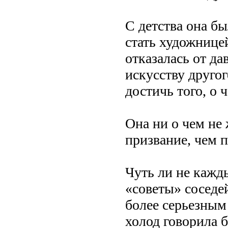
С детства она бы
стать художнице
отказалась от д
искусству другог
достичь того, о
Она ни о чем не 
призвание, чем 
Чуть ли не кажд
«советы» соседей
более серьезным 
холод говорила б