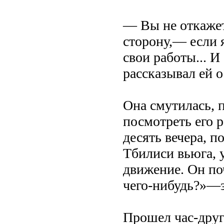
— Вы не откажет
сторону,— если 
свои работы... И
рассказывал ей о 
Она смутилась, п
посмотреть его 
десять вечера, п
Тбилиси вьюга, 
движение. Он по
чего-нибудь?»—з
Прошел час-друго