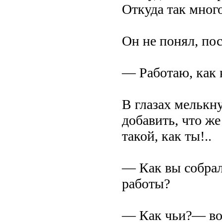
Откуда так много
Он не понял, по
— Работаю, как 
В глазах мелькн
добавить, что же
такой, как ты!..
— Как вы собрал
работы?
— Как чьи?— воз