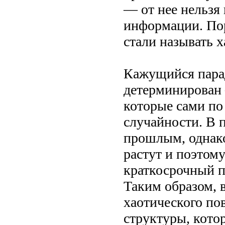
— от нее нельзя
информации. По
стали называть х
Кажущийся парад
детерминирован
которые сами по
случайности. В 
прошлым, однако
растут и поэтом
краткосрочный п
Таким образом, в
хаотического по
структуры, кото