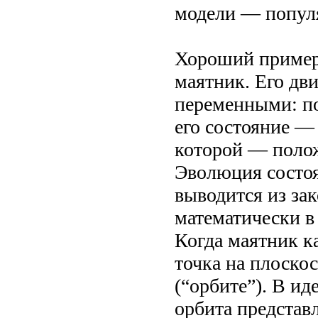
модели — попул
Хороший пример
маятник. Его дви
переменными: по
его состояние —
которой — полож
Эволюция состоя
выводится из за
математически в
Когда маятник ка
точка на плоско
(“орбите”). В ид
орбита представ