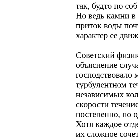
так, будто по со
Но ведь камни в 
приток воды поч
характер ее дви
Советский физик
объяснение случ
господствовало м
турбулентном те
независимых кол
скорости течени
постепенно, по о
Хотя каждое отд
их сложное соче