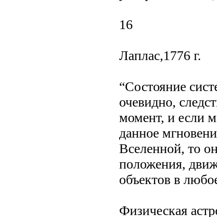
16
Лаплас,1776 г.
“Состояние сист
очевидно, следс
момент, и если м
данное мгновени
Вселенной, то о
положения, движ
объектов в любо
Физическая астро