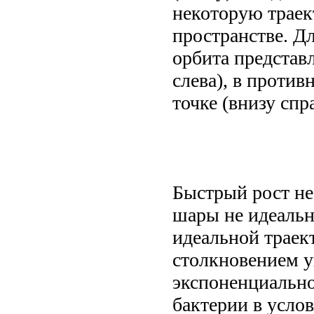
некоторую траек
пространстве. Д
орбита представ
слева), в против
точке (внизу спра
Быстрый рост не
шары не идеальн
идеальной траек
столкновением у
экспоненциально
бактерии в усло