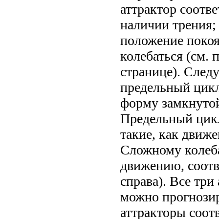
аттрактор соотв
наличии трения; 
положение покоя 
колебаться (см.
странице). След
предельный цикл
форму замкнутой
Предельный цикл
такие, как движе
Сложному колеб
движению, соотве
справа). Все три
можно прогнозир
аттракторы соот