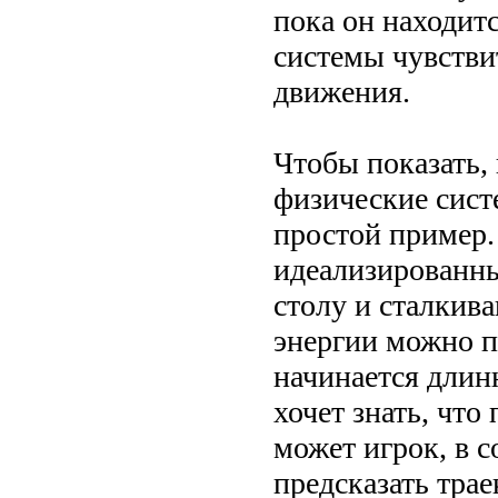
пока он находит
системы чувстви
движения.
Чтобы показать,
физические сист
простой пример.
идеализированны
столу и сталкив
энергии можно пр
начинается длин
хочет знать, что
может игрок, в 
предсказать тра