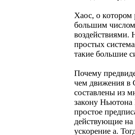
Хаос, о котором 
большим числом
воздействиями. 
простых системах
такие большие с
Почему предвиде
чем движения в 
составлены из м
закону Ньютона 
простое предпис
действующие на 
ускорение а. Тог