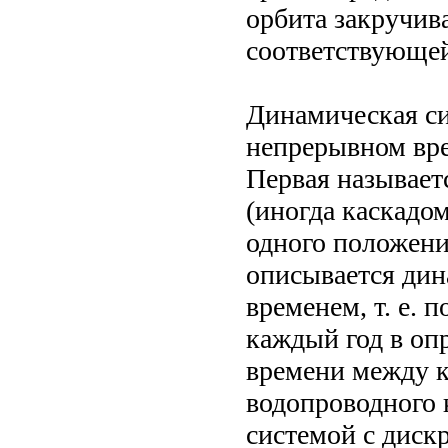
орбита закручива
соответствующей
Динамическая си
непрерывном вре
Первая называет
(иногда каскадо
одного положения
описывается ди
временем, т. е.
каждый год в оп
времени между 
водопроводного 
системой с диск