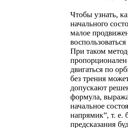
Чтобы узнать, ка
начального сост
малое продвижен
воспользоваться
При таком метод
пропорционален 
двигаться по ор
без трения може
допускают решен
формула, выража
начальное состоя
напрямик”, т. е.
предсказания бу