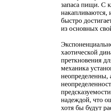
запаса пищи. С
накапливаются, 
быстро достигае
из основных сво
Экспоненциально
хаотической дин
преткновения дл
механика устано
неопределенны, а
неопределенност
предсказуемости
надеждой, что о
хотя бы будут ра