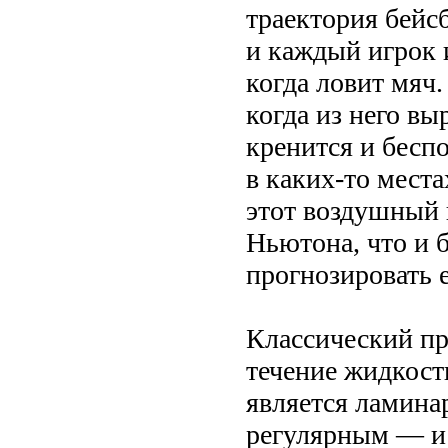
траектория бейс
и каждый игрок 
когда ловит мяч
когда из него вы
кренится и бесп
в каких-то места
этот воздушный 
Ньютона, что и 
прогнозировать 
Классический пр
течение жидкост
является ламин
регулярным — и 