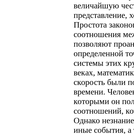
величайшую чест
представление, х
Простота законо
соотношения меж
позволяют проан
определенной то
системы этих кр
веках, математик
скорость были п
времени. Челове
которыми он пол
соотношений, ко
Однако незнани
иные события, а 