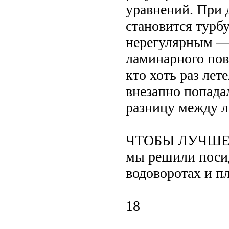
уравнений. При 
становится тур
нерегулярным — 
ламинарного пов
кто хоть раз лет
внезапно попада
разницу между 
ЧТОБЫ ЛУЧШЕ пон
мы решили посид
водоворотах и п
18