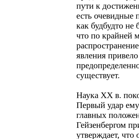
пути к достижен
есть очевидные п
как будбудто не
что по крайней 
распространение
явления привело
предопределенно
существует.
Наука XX в. пок
Первый удар ему
главных положе
Гейзенбергом пр
утверждает, что