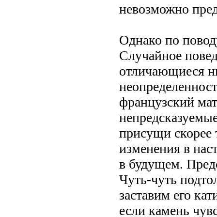
невозможно пред
Однако по повод
Случайное повед
отличающиеся н
неопределенност
французский мат
непредсказуемые
присущи скорее 
изменения в нас
в будущем. Пред
Чуть-чуть подто
заставим его кат
если камень чув