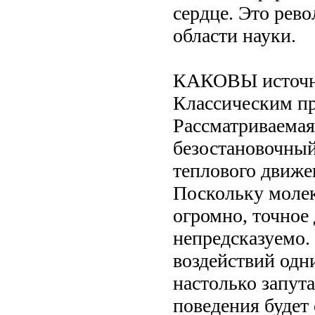
сердце. Это рев
области науки.
КАКОВЫ источни
Классическим пр
Рассматриваемая
безостановочный
теплового движе
Поскольку молек
огромно, точное
непредсказуемо.
воздействий одн
настолько запут
поведения будет