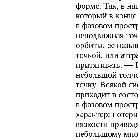
форме. Так, в н
который в конце 
в фазовом прост
неподвижная точ
орбиты, ее наз
точкой, или аттра
притягивать. — 
небольшой толчо
точку. Всякой си
приходит в состо
в фазовом прост
характер: потери
вязкости привод
небольшому множ