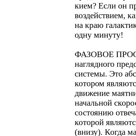
кием? Если он п
воздействием, к
на краю галакти
одну минуту!
ФАЗОВОЕ ПРОСТ
наглядного пред
системы. Это аб
котором являютс
движение маятни
начальной скоро
состоянию отвеч
которой являютс
(внизу). Когда м