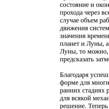
состояние и око
прохода через в
случае объем ра
движения систем
значения времен
планет и Луны, 
Луны, то можно,
предсказать затм
Благодаря успе
форме для многи
ранних стадиях 
для всякой меха
решение. Теперь 