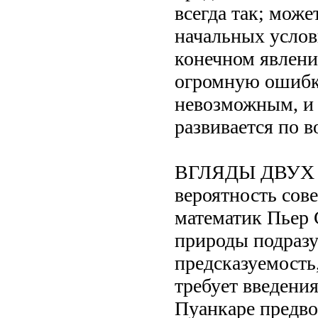
всегда так; може
начальных услов
конечном явлени
огромную ошибку
невозможным, и 
развивается по в
ВГЛЯДЫ ДВУХ 
вероятность со
математик Пьер 
природы подраз
предсказуемость
требует введени
Пуанкаре предво