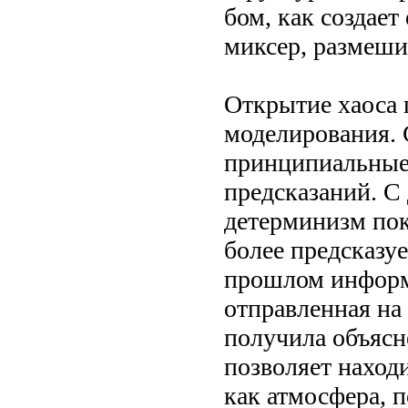
бом, как создает
миксер, размешив
Открытие хаоса 
моделирования. 
принципиальные
предсказаний. С
детерминизм пок
более предсказу
прошлом информ
отправленная на
получила объясн
позволяет наход
как атмосфера, 