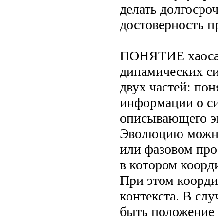
делать долгосро
достоверность п
ПОНЯТИЕ хаоса 
динамических си
двух частей: по
информации о си
описывающего э
Эволюцию можно 
или фазовом про
в котором коорд
При этом коорди
контекста. В сл
быть положение 