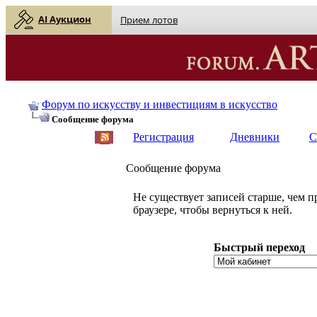
AI Аукцион
Прием лотов
Форум по искусству и инвестициям в искусство
Сообщение форума
Регистрация
Дневники
С
Сообщение форума
Не существует записей старше, чем 
браузере, чтобы вернуться к ней.
Быстрый переход