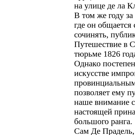
на улице де ла К
В том же году за
где он общается 
сочинять, публик
Путешествие в Се
тюрьме 1826 года
Однако постепен
искусстве импро
провинциальным 
позволяет ему п
наше внимание с
настоящей прин
большого ранга.
Сам Де Прадель,