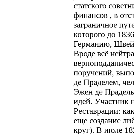
статского советн
финансов , в отс
заграничное пут
которого до 1836
Германию, Швей
Вроде всё нейтр
верноподданичес
поручений, выпо
де Праделем, че
Эжен де Прадель
идей. Участник 
Реставрации: как
еще создание ли
круг). В июле 18