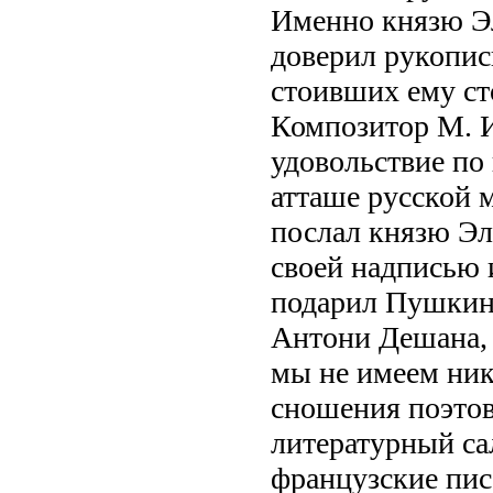
Именно князю Эл
доверил рукопис
стоивших ему ст
Композитор М. И
удовольствие по
атташе русской 
послал князю Эл
своей надписью и
подарил Пушкину
Антони Дешана, 
мы не имеем ник
сношения поэтов
литературный са
французские пис