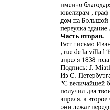
именно благодар
ювелирам , граф 
дом на Большой 
переулка.здание 
Часть вторая.
Вот письмо Иван
, rue de la villa
апреля 1838 года 
Подпись: J. Miatl
Из С.-Петербурга
"С величайшей б
получил два тво
апреля, а второе
они лежат перед