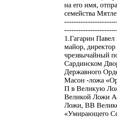
на его имя, отп
семейства Мятле
----------------------
----------------------
1.Гагарин Павел 
майор, директор
чрезвычайный п
Сардинском Дво
Державного Орде
Масон -ложа «Ор
П в Великую Ло
Великой Ложи А
Ложи, ВВ Велик
«Умирающего Сф