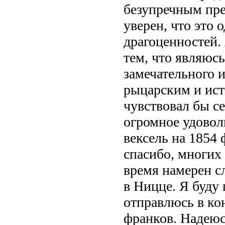
безупречным пре
уверен, что это
драгоценностей.
тем, что являюсь
замечательного 
рыцарским и исти
чувствовал бы се
огромное удовол
вексель на 1854 
спасибо, многих
время намерен сл
в Ницце. Я буду 
отправлюсь в ко
франков. Надеюс