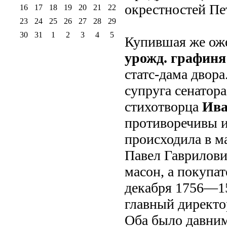
окрестностей Пе
16
17
18
19
20
21
22
23
24
25
26
27
28
29
30
31
1
2
3
4
5
Купившая же ож
урожд. графин
статс-дама двора
супруга сенатора
стихотворца
Ива
противоречивы и
происходила в ма
Павел Гаврилови
масон, а покупат
декабря 1756—15
главный директо
Оба было давни