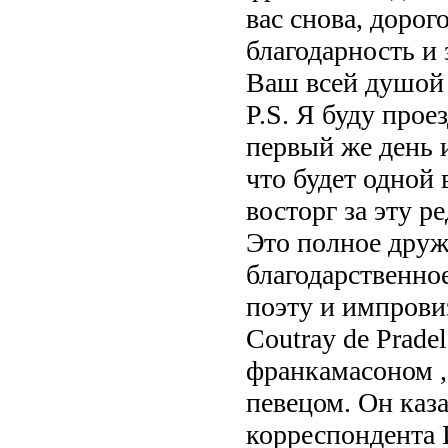
вас снова, доро
благодарность и
Ваш всей душой
P.S. Я буду прое
первый же день 
что будет одной
восторг за эту ре
Это полное друж
благодарственно
поэту и импров
Coutray de Prade
франкамасоном ,
певецом. Он каз
корреспондента 