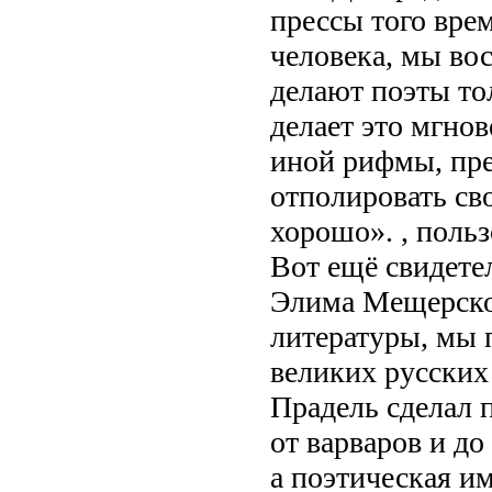
прессы того вре
человека, мы во
делают поэты то
делает это мгнов
иной рифмы, пре
отполировать сво
хорошо». , польз
Вот ещё свидете
Элима Мещерског
литературы, мы 
великих русских
Прадель сделал 
от варваров и до
а поэтическая и