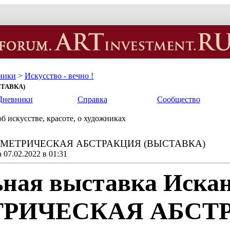
ники
>
Искусство - вечно !
ТАВКА)
Дневники
Справка
Сообщество
б искусстве, красоте, о художниках
ОМЕТРИЧЕСКАЯ АБСТРАКЦИЯ (ВЫСТАВКА)
07.02.2022 в 01:31
ная выставка Искан
РИЧЕСКАЯ АБСТ