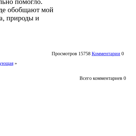
льно помогло.
иде обобщают мой
а, природы и
Просмотров
15758
Комментарии
0
ующая
»
Всего комментариев
0