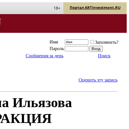
Портал ARTinvestment.RU
18+
Имя
Запомнить?
Пароль
Сообщения за день
Поиск
Оценить эту запись
а Ильязова
РАКЦИЯ