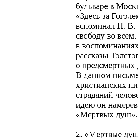
бульваре в Моск
«Здесь за Гогол
вспоминал Н. В.
свободу во всем.
в воспоминаниях
рассказы Толсто
о предсмертных 
В данном письме
христианских пи
страданий челов
идею он намерев
«Мертвых душ».
2. «Мертвые душ