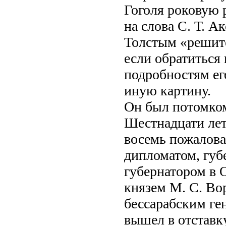
Гоголя роковую 
на слова С. Т. А
Толстым «решите
если обратиться 
подробностям ег
иную картину.
Он был потомком
Шестнадцати лет
восемь пожалова
дипломатом, губ
губернатором в 
князем М. С. Во
бессарабским ген
вышел в отставку