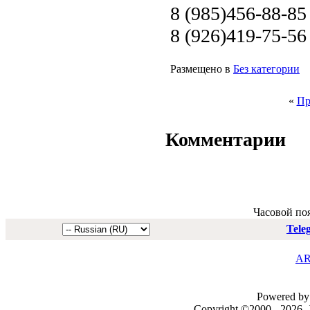
8 (985)456-88-85
8 (926)419-75-56
Размещено в
Без категории
«
Пр
Комментарии
Часовой по
Tele
AR
Powered by 
Copyright ©2000 - 2026, J