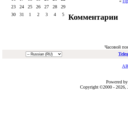
«
Пр
23
24
25
26
27
28
29
30
31
1
2
3
4
5
Комментарии
Часовой по
Tele
AR
Powered by 
Copyright ©2000 - 2026, J