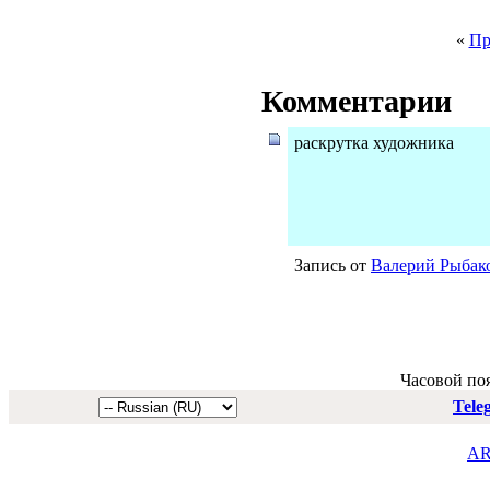
«
Пр
Комментарии
раскрутка художника
Запись от
Валерий Рыбак
Часовой по
Tele
AR