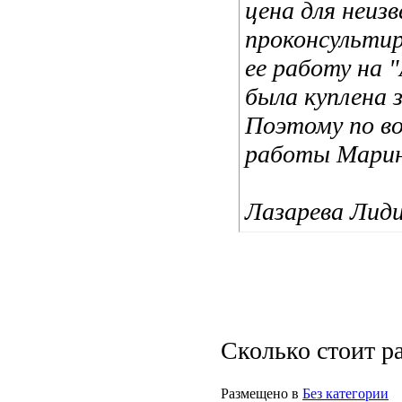
цена для неиз
проконсультир
ее работу на 
была куплена 
Поэтому по в
работы Марины
Лазарева Лид
Сколько стоит р
Размещено в
Без категории