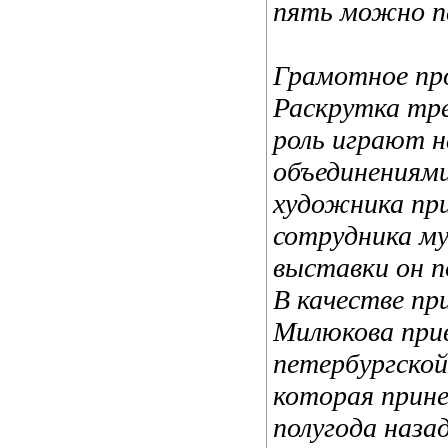
пять можно пе
Грамотное пр
Раскрутка тр
роль играют н
объединениями
художника пр
сотрудника му
выставки он п
В качестве пр
Милюкова при
петербургско
которая прине
полугода наза