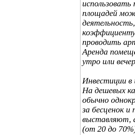
использовать 
площадей мож
деятельность,
коэффициенту 
проводить арт
Аренда помещ
утро или вече
Инвестиции в 
На дешевых к
обычно однокр
за бесценок и
выставляют, 
(от 20 до 70%)